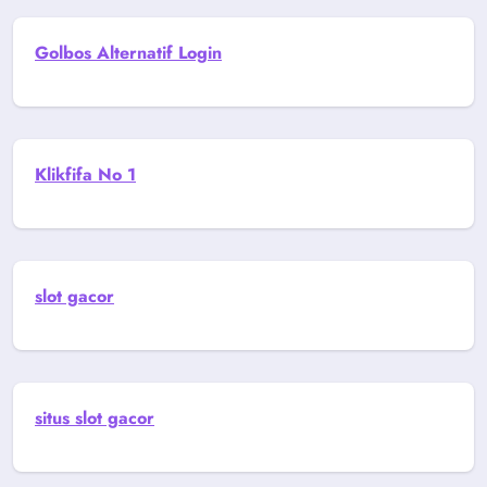
Golbos Alternatif Login
Klikfifa No 1
slot gacor
situs slot gacor