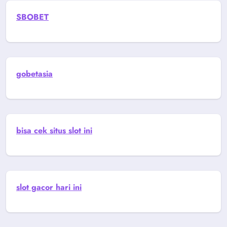
SBOBET
gobetasia
bisa cek situs slot ini
slot gacor hari ini