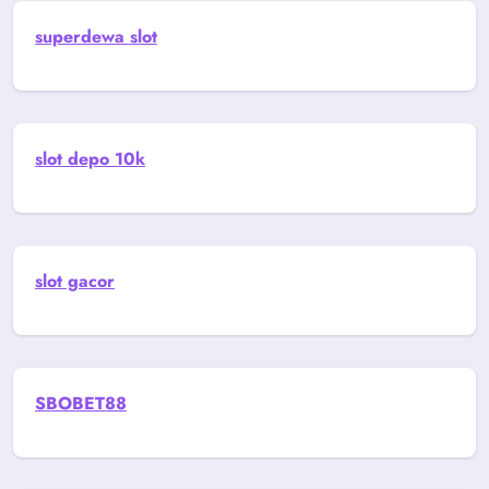
superdewa slot
slot depo 10k
slot gacor
SBOBET88