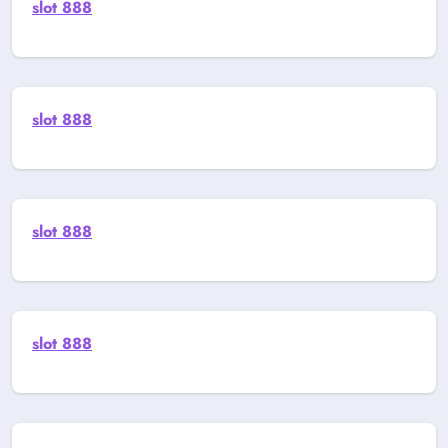
slot 888
slot 888
slot 888
slot 888