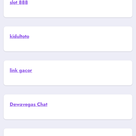
slot 888
kidultoto
link gacor
Dewavegas Chat