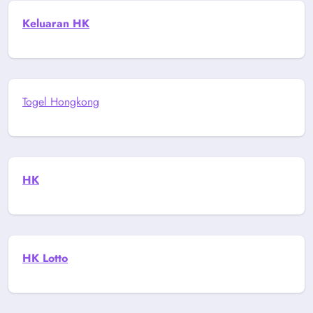
Keluaran HK
Togel Hongkong
HK
HK Lotto