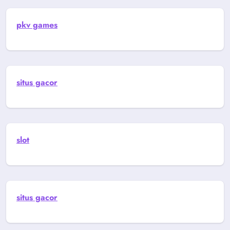
pkv games
situs gacor
slot
situs gacor