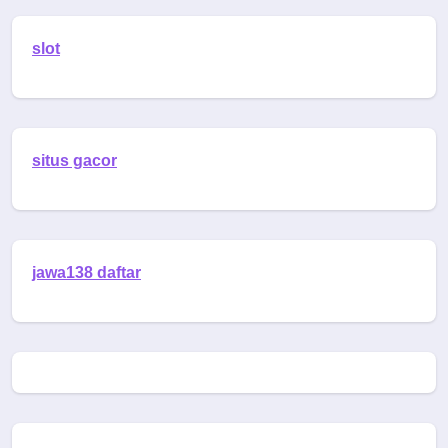
slot
situs gacor
jawa138 daftar