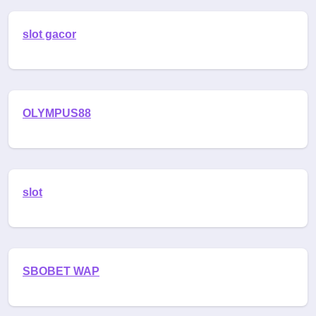
slot gacor
OLYMPUS88
slot
SBOBET WAP