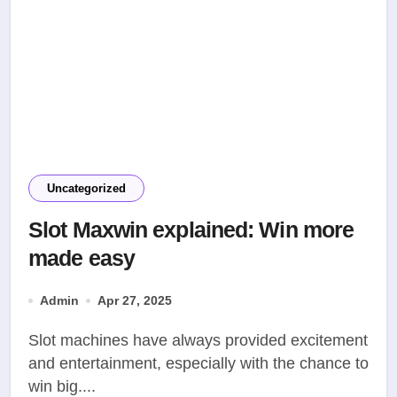
Uncategorized
Slot Maxwin explained: Win more
made easy
Admin
Apr 27, 2025
Slot machines have always provided excitement
and entertainment, especially with the chance to
win big....