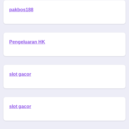
pakbos188
Pengeluaran HK
slot gacor
slot gacor