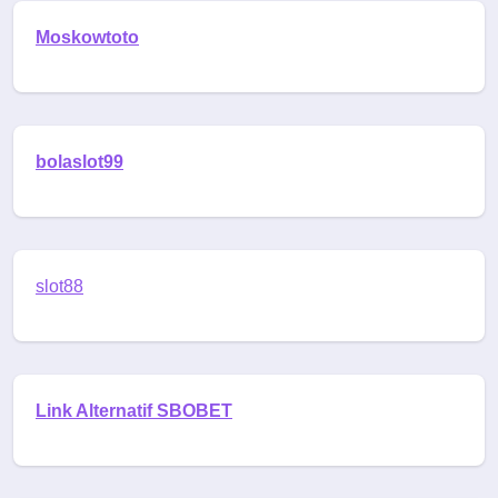
Moskowtoto
bolaslot99
slot88
Link Alternatif SBOBET