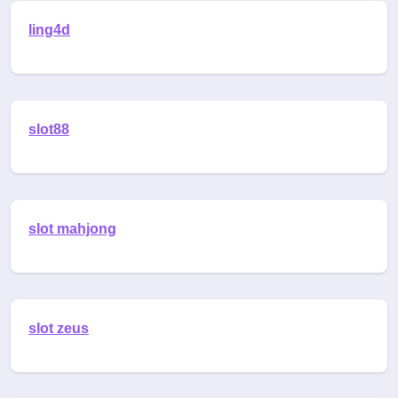
ling4d
slot88
slot mahjong
slot zeus