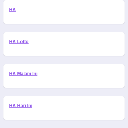
HK
HK Lotto
HK Malam Ini
HK Hari Ini