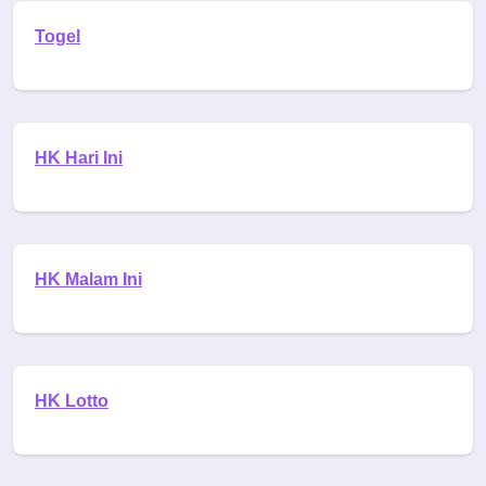
Togel
HK Hari Ini
HK Malam Ini
HK Lotto