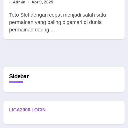
Admin
Apr 9, 2025
Toto Slot dengan cepat menjadi salah satu
permainan yang paling digemari di dunia
permainan daring,...
Sidebar
LIGA2000 LOGIN