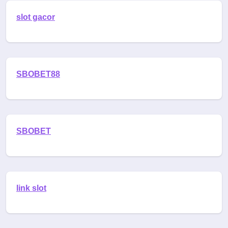
slot gacor
SBOBET88
SBOBET
link slot