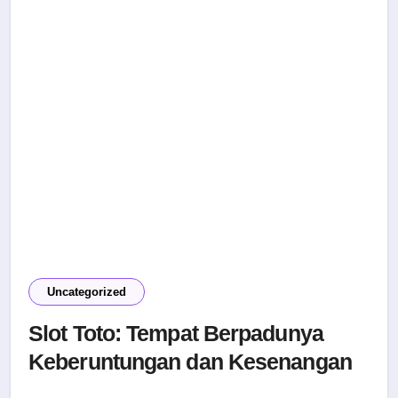
Uncategorized
Slot Toto: Tempat Berpadunya
Keberuntungan dan Kesenangan