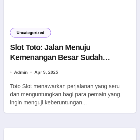
Uncategorized
Slot Toto: Jalan Menuju
Kemenangan Besar Sudah
Menunggu Anda
Admin
Apr 9, 2025
Toto Slot menawarkan perjalanan yang seru
dan menguntungkan bagi para pemain yang
ingin menguji keberuntungan...