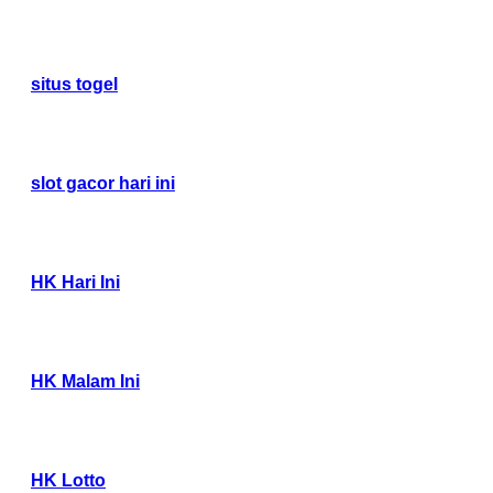
situs togel
slot gacor hari ini
HK Hari Ini
HK Malam Ini
HK Lotto