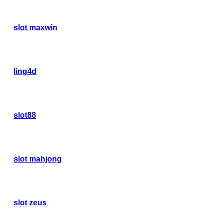
slot maxwin
ling4d
slot88
slot mahjong
slot zeus