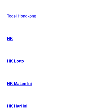
Togel Hongkong
HK
HK Lotto
HK Malam Ini
HK Hari Ini