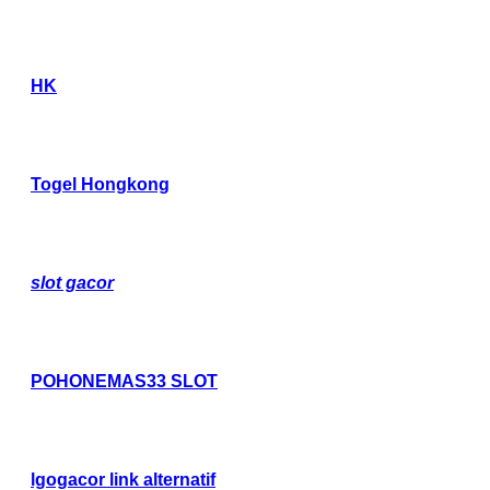
HK
Togel Hongkong
slot gacor
POHONEMAS33 SLOT
lgogacor link alternatif