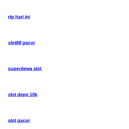
rtp hari ini
slot88 gacor
superdewa slot
slot depo 10k
slot gacor