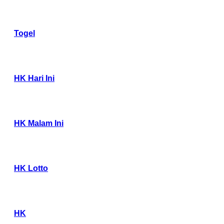
Togel
HK Hari Ini
HK Malam Ini
HK Lotto
HK