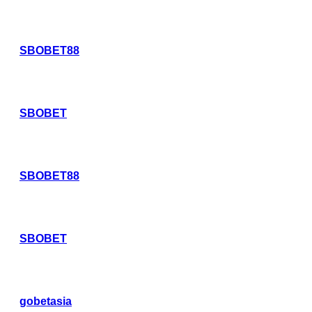
SBOBET88
SBOBET
SBOBET88
SBOBET
gobetasia