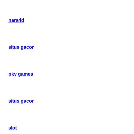
nara4d
situs gacor
pkv games
situs gacor
slot