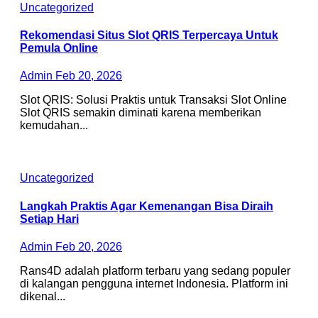
Uncategorized
Rekomendasi Situs Slot QRIS Terpercaya Untuk
Pemula Online
Admin
Feb 20, 2026
Slot QRIS: Solusi Praktis untuk Transaksi Slot Online
Slot QRIS semakin diminati karena memberikan
kemudahan...
Uncategorized
Langkah Praktis Agar Kemenangan Bisa Diraih
Setiap Hari
Admin
Feb 20, 2026
Rans4D adalah platform terbaru yang sedang populer
di kalangan pengguna internet Indonesia. Platform ini
dikenal...