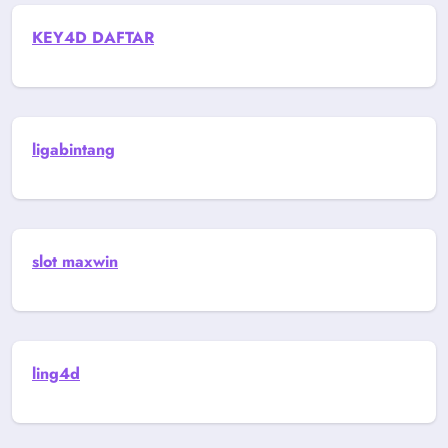
KEY4D DAFTAR
ligabintang
slot maxwin
ling4d