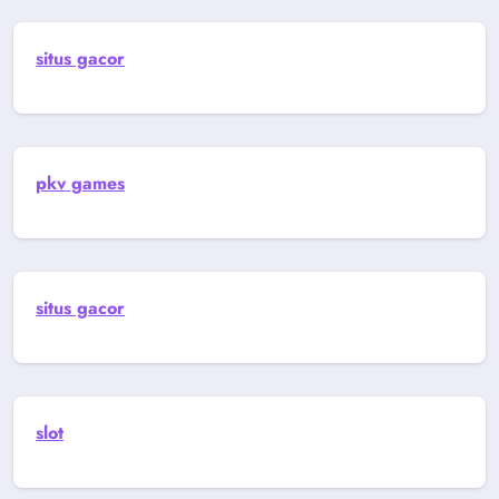
situs gacor
pkv games
situs gacor
slot