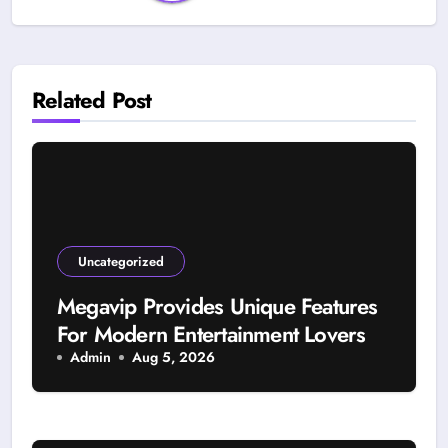
Related Post
Uncategorized
Megavip Provides Unique Features
For Modern Entertainment Lovers
Admin
Aug 5, 2026