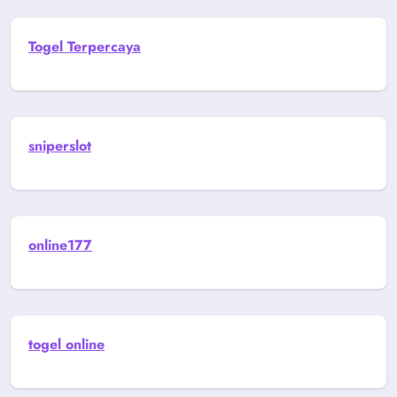
Togel Terpercaya
sniperslot
online177
togel online