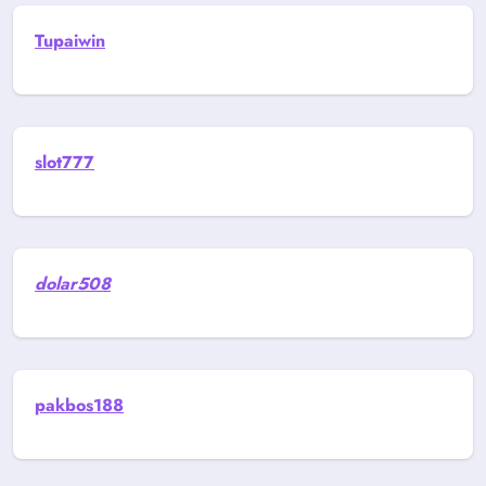
Tupaiwin
slot777
dolar508
pakbos188