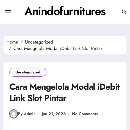
Skip
Anindofurnitures
to
content
Home
Uncategorized
Cara Mengelola Modal iDebit Link Slot Pintar
Uncategorized
Cara Mengelola Modal iDebit
Link Slot Pintar
By Admin
Jan 21, 2026
No Comments