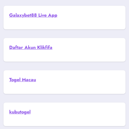
Galaxybet88 Live App
Daftar Akun Klikfifa
Togel Macau
kubutogel