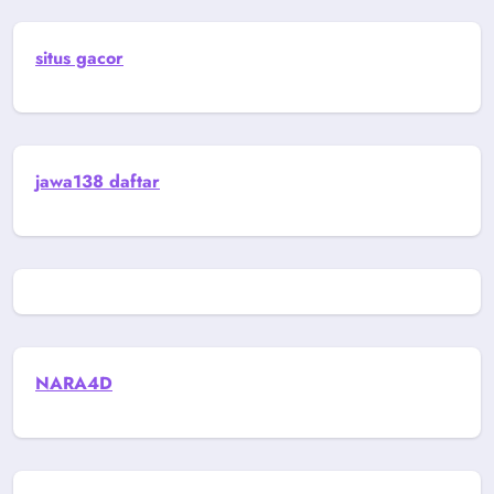
situs gacor
jawa138 daftar
NARA4D