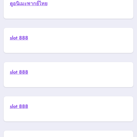
ดูอนิเมะพากย์ไทย
slot 888
slot 888
slot 888