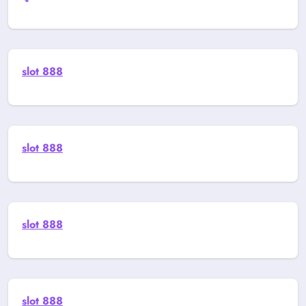
slot 888
slot 888
slot 888
slot 888