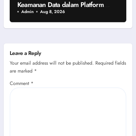
Keamanan Data dalam Platform
Online
Admin
Aug 8, 2026
Leave a Reply
Your email address will not be published.
Required fields
are marked
*
Comment
*