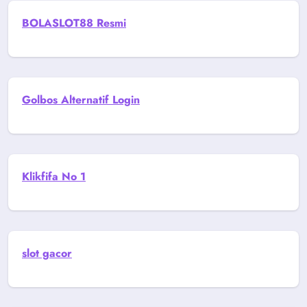
BOLASLOT88 Resmi
Golbos Alternatif Login
Klikfifa No 1
slot gacor