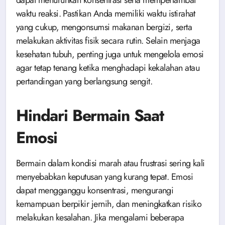
dapat menurunkan konsentrasi serta memperlambat
waktu reaksi. Pastikan Anda memiliki waktu istirahat
yang cukup, mengonsumsi makanan bergizi, serta
melakukan aktivitas fisik secara rutin. Selain menjaga
kesehatan tubuh, penting juga untuk mengelola emosi
agar tetap tenang ketika menghadapi kekalahan atau
pertandingan yang berlangsung sengit.
Hindari Bermain Saat
Emosi
Bermain dalam kondisi marah atau frustrasi sering kali
menyebabkan keputusan yang kurang tepat. Emosi
dapat mengganggu konsentrasi, mengurangi
kemampuan berpikir jernih, dan meningkatkan risiko
melakukan kesalahan. Jika mengalami beberapa