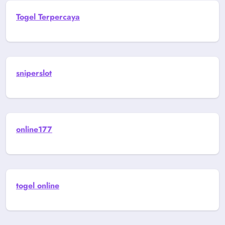
Togel Terpercaya
sniperslot
online177
togel online