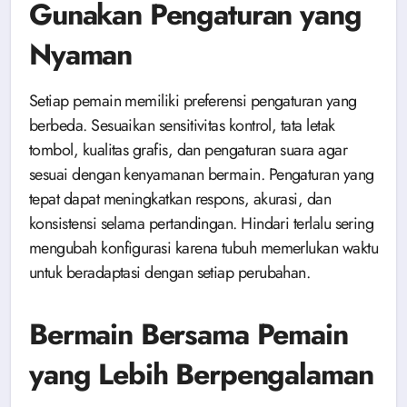
Gunakan Pengaturan yang
Nyaman
Setiap pemain memiliki preferensi pengaturan yang
berbeda. Sesuaikan sensitivitas kontrol, tata letak
tombol, kualitas grafis, dan pengaturan suara agar
sesuai dengan kenyamanan bermain. Pengaturan yang
tepat dapat meningkatkan respons, akurasi, dan
konsistensi selama pertandingan. Hindari terlalu sering
mengubah konfigurasi karena tubuh memerlukan waktu
untuk beradaptasi dengan setiap perubahan.
Bermain Bersama Pemain
yang Lebih Berpengalaman