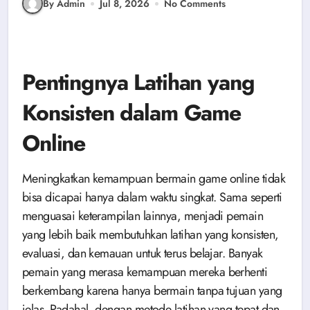
By Admin
Jul 8, 2026
No Comments
Pentingnya Latihan yang
Konsisten dalam Game
Online
Meningkatkan kemampuan bermain game online tidak
bisa dicapai hanya dalam waktu singkat. Sama seperti
menguasai keterampilan lainnya, menjadi pemain
yang lebih baik membutuhkan latihan yang konsisten,
evaluasi, dan kemauan untuk terus belajar. Banyak
pemain yang merasa kemampuan mereka berhenti
berkembang karena hanya bermain tanpa tujuan yang
jelas. Padahal, dengan metode latihan yang tepat dan