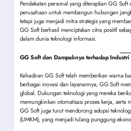
Pendekatan personal yang diterapkan GG Soft
perusahaan untuk membangun hubungan jangka
tetapi juga menjadi mitra strategis yang memba
GG Soft berhasil menciptakan citra positif seb
dalam dunia teknologi informasi.
GG Soft dan Dampaknya terhadap Industri 
Kehadiran GG Soft telah memberikan warna baru
berbagai inovasi dan layanannya, GG Soft mem
global. Dukungan teknologi yang mereka berik
memungkinkan otomatisasi proses kerja, serta me
GG Soft juga turut mendorong adopsi teknolog
(UMKM), yang menjadi tulang punggung ekono