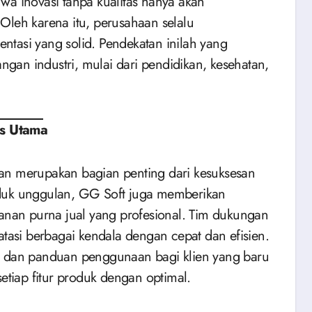
 inovasi tanpa kualitas hanya akan
Oleh karena itu, perusahaan selalu
ntasi yang solid. Pendekatan inilah yang
gan industri, mulai dari pendidikan, kesehatan,
as Utama
 merupakan bagian penting dari kesuksesan
oduk unggulan, GG Soft juga memberikan
nan purna jual yang profesional. Tim dukungan
asi berbagai kendala dengan cepat dan efisien.
an dan panduan penggunaan bagi klien yang baru
tiap fitur produk dengan optimal.