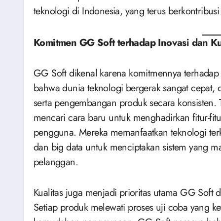
teknologi di Indonesia, yang terus berkontribusi
Komitmen GG Soft terhadap Inovasi dan Ku
GG Soft dikenal karena komitmennya terhadap 
bahwa dunia teknologi bergerak sangat cepat, 
serta pengembangan produk secara konsisten. 
mencari cara baru untuk menghadirkan fitur-fitu
pengguna. Mereka memanfaatkan teknologi terk
dan big data untuk menciptakan sistem yang m
pelanggan.
Kualitas juga menjadi prioritas utama GG Soft 
Setiap produk melewati proses uji coba yang ke