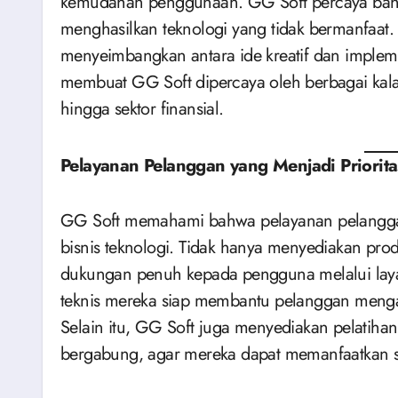
kemudahan penggunaan. GG Soft percaya bahwa
menghasilkan teknologi yang tidak bermanfaat. 
menyeimbangkan antara ide kreatif dan impleme
membuat GG Soft dipercaya oleh berbagai kalan
hingga sektor finansial.
Pelayanan Pelanggan yang Menjadi Priorit
GG Soft memahami bahwa pelayanan pelanggan
bisnis teknologi. Tidak hanya menyediakan pr
dukungan penuh kepada pengguna melalui laya
teknis mereka siap membantu pelanggan mengat
Selain itu, GG Soft juga menyediakan pelatih
bergabung, agar mereka dapat memanfaatkan se