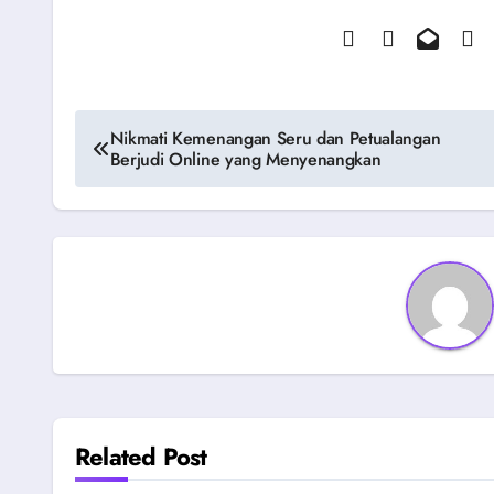
Post
Nikmati Kemenangan Seru dan Petualangan
Berjudi Online yang Menyenangkan
navigation
Related Post