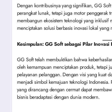
Dengan kontribusinya yang signifikan, GG So
perangkat lunak, tetapi juga motor penggerak tr
membangun ekosistem teknologi yang inklusif 
menciptakan solusi berbasis inovasi lokal yang m
Kesimpulan: GG Soft sebagai Pilar Inovasi
GG Soft telah membuktikan bahwa keberhasilan 
oleh kemampuan menciptakan produk, tetapi jug
pelayanan pelanggan. Dengan visi yang kuat d
menjadi simbol kemajuan teknologi Indonesia. 
yang dirancang dengan cermat dapat membawa
bisnis beradaptasi dengan dunia modern.