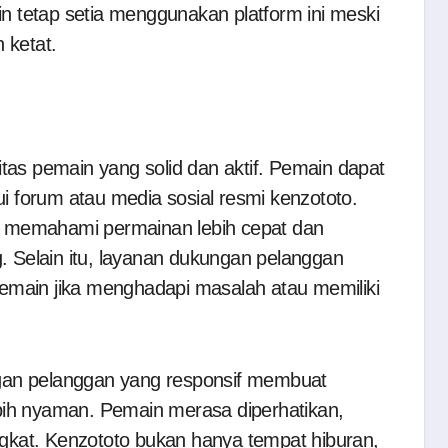
 tetap setia menggunakan platform ini meski
 ketat.
tas pemain yang solid dan aktif. Pemain dapat
ui forum atau media sosial resmi kenzototo.
 memahami permainan lebih cepat dan
Selain itu, layanan dukungan pelanggan
emain jika menghadapi masalah atau memiliki
gan pelanggan yang responsif membuat
bih nyaman. Pemain merasa diperhatikan,
ingkat. Kenzototo bukan hanya tempat hiburan,