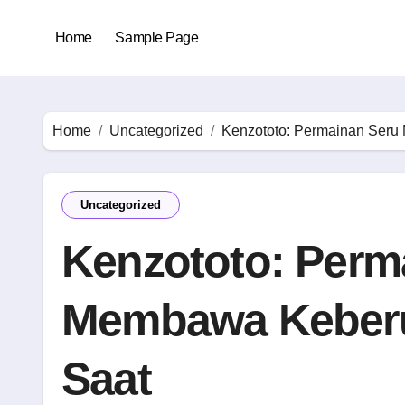
Skip
to
Home
Sample Page
content
Home
Uncategorized
Kenzototo: Permainan Seru
Uncategorized
Kenzototo: Perm
Membawa Keberu
Saat