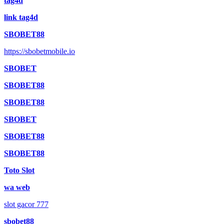
tag4d
link tag4d
SBOBET88
https://sbobetmobile.io
SBOBET
SBOBET88
SBOBET88
SBOBET
SBOBET88
SBOBET88
Toto Slot
wa web
slot gacor 777
sbobet88