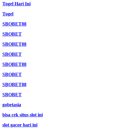
Togel Hari Ini
Togel
SBOBET88
SBOBET
SBOBET88
SBOBET
SBOBET88
SBOBET
SBOBET88
SBOBET
gobetasia
bisa cek situs slot ini
slot gacor hari ini