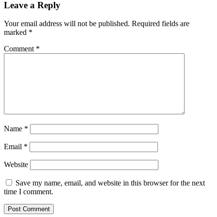
Leave a Reply
Your email address will not be published.
Required fields are
marked
*
Comment
*
Name
*
Email
*
Website
Save my name, email, and website in this browser for the next
time I comment.