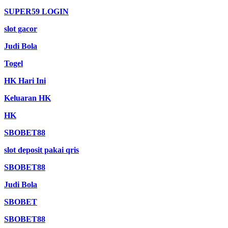
SUPER59 LOGIN
slot gacor
Judi Bola
Togel
HK Hari Ini
Keluaran HK
HK
SBOBET88
slot deposit pakai qris
SBOBET88
Judi Bola
SBOBET
SBOBET88