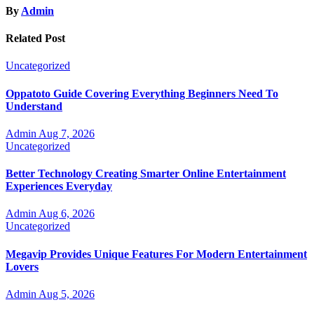
By
Admin
Related Post
Uncategorized
Oppatoto Guide Covering Everything Beginners Need To
Understand
Admin
Aug 7, 2026
Uncategorized
Better Technology Creating Smarter Online Entertainment
Experiences Everyday
Admin
Aug 6, 2026
Uncategorized
Megavip Provides Unique Features For Modern Entertainment
Lovers
Admin
Aug 5, 2026