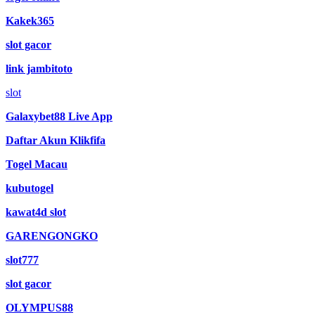
Kakek365
slot gacor
link jambitoto
slot
Galaxybet88 Live App
Daftar Akun Klikfifa
Togel Macau
kubutogel
kawat4d slot
GARENGONGKO
slot777
slot gacor
OLYMPUS88