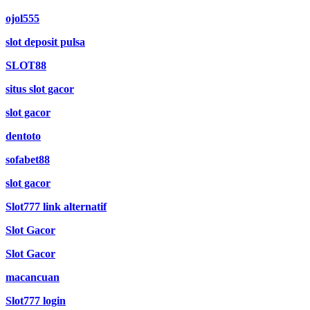
ojol555
slot deposit pulsa
SLOT88
situs slot gacor
slot gacor
dentoto
sofabet88
slot gacor
Slot777 link alternatif
Slot Gacor
Slot Gacor
macancuan
Slot777 login