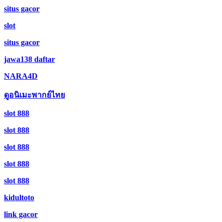
situs gacor
slot
situs gacor
jawa138 daftar
NARA4D
ดูอนิเมะพากย์ไทย
slot 888
slot 888
slot 888
slot 888
slot 888
kidultoto
link gacor