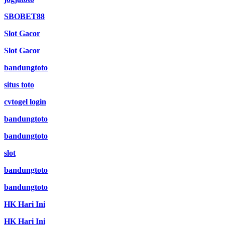
SBOBET88
Slot Gacor
Slot Gacor
bandungtoto
situs toto
cvtogel login
bandungtoto
bandungtoto
slot
bandungtoto
bandungtoto
HK Hari Ini
HK Hari Ini