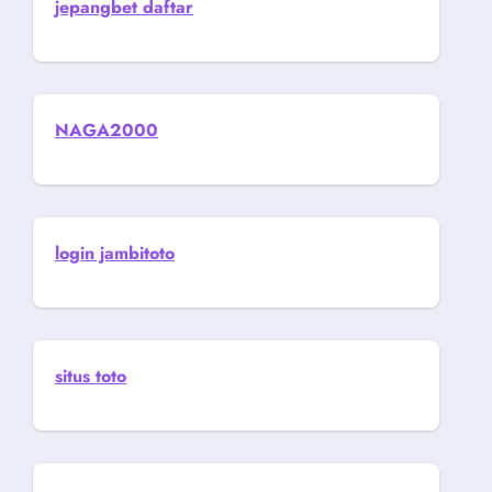
jepangbet daftar
NAGA2000
login jambitoto
situs toto