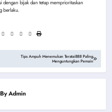
i dengan bijak dan tetap memprioritaskan
g berlaku.
Tips Ampuh Menemukan Teratai888 Paling
Menguntungkan Pemain
By
Admin