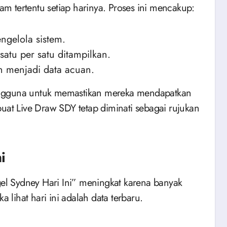
m tertentu setiap harinya. Proses ini mencakup:
ngelola sistem.
satu per satu ditampilkan.
n menjadi data acuan.
engguna untuk memastikan mereka mendapatkan
buat Live Draw SDY tetap diminati sebagai rujukan
i
ogel Sydney Hari Ini” meningkat karena banyak
lihat hari ini adalah data terbaru.