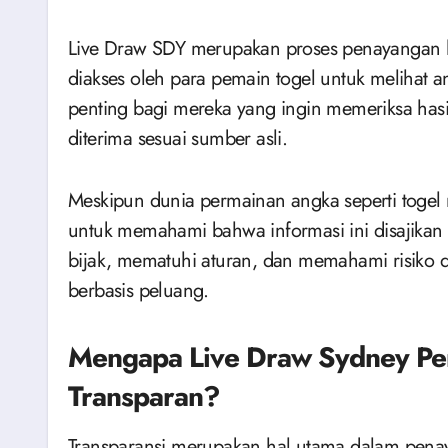
Live Draw SDY merupakan proses penayangan hasil nomor keluaran Sydney Pools yang biasa
diakses oleh para pemain togel untuk melihat ang
penting bagi mereka yang ingin memeriksa has
diterima sesuai sumber asli.
Meskipun dunia permainan angka seperti togel 
untuk memahami bahwa informasi ini disajikan 
bijak, mematuhi aturan, dan memahami risiko d
berbasis peluang.
Mengapa Live Draw Sydney Pen
Transparan?
Transparansi merupakan hal utama dalam pena