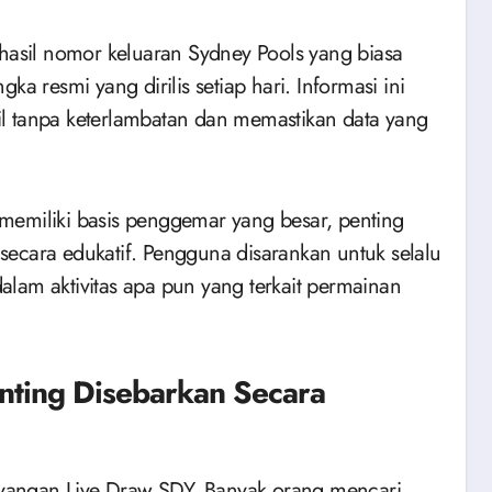
ka resmi yang dirilis setiap hari. Informasi ini
il tanpa keterlambatan dan memastikan data yang
memiliki basis penggemar yang besar, penting
secara edukatif. Pengguna disarankan untuk selalu
alam aktivitas apa pun yang terkait permainan
ting Disebarkan Secara
yangan Live Draw SDY. Banyak orang mencari