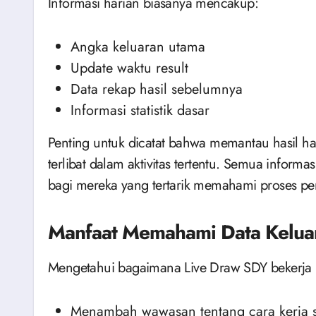
Informasi harian biasanya mencakup:
Angka keluaran utama
Update waktu result
Data rekap hasil sebelumnya
Informasi statistik dasar
Penting untuk dicatat bahwa memantau hasil ha
terlibat dalam aktivitas tertentu. Semua informa
bagi mereka yang tertarik memahami proses p
Manfaat Memahami Data Keluar
Mengetahui bagaimana Live Draw SDY bekerja m
Menambah wawasan tentang cara kerja 