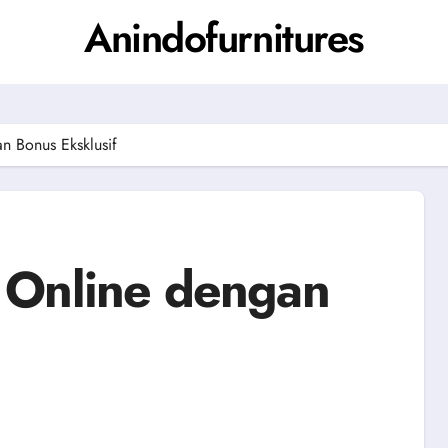
Anindofurnitures
n Bonus Eksklusif
 Online dengan