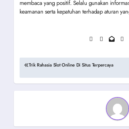
membaca yang positif. Selalu gunakan informas
keamanan serta kepatuhan terhadap aturan yan
Post
Trik Rahasia Slot Online Di Situs Terpercaya
navigation