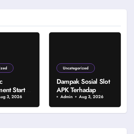
ized
Uncategorized
c
Dampak Sosial Slot
ent Starts
APK Terhadap
cused
Kehidupan
ug 3, 2026
Admin
Aug 3, 2026
 Every Day
Masyarakat Modern