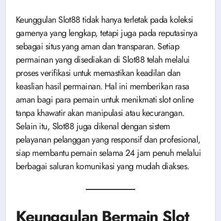
Keunggulan Slot88 tidak hanya terletak pada koleksi
gamenya yang lengkap, tetapi juga pada reputasinya
sebagai situs yang aman dan transparan. Setiap
permainan yang disediakan di Slot88 telah melalui
proses verifikasi untuk memastikan keadilan dan
keaslian hasil permainan. Hal ini memberikan rasa
aman bagi para pemain untuk menikmati slot online
tanpa khawatir akan manipulasi atau kecurangan.
Selain itu, Slot88 juga dikenal dengan sistem
pelayanan pelanggan yang responsif dan profesional,
siap membantu pemain selama 24 jam penuh melalui
berbagai saluran komunikasi yang mudah diakses.
Keunggulan Bermain Slot