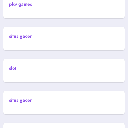
pkv games
situs gacor
slot
situs gacor