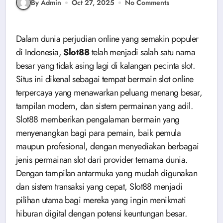
By Admin
Oct 27, 2025
No Comments
Dalam dunia perjudian online yang semakin populer
di Indonesia,
Slot88
telah menjadi salah satu nama
besar yang tidak asing lagi di kalangan pecinta slot.
Situs ini dikenal sebagai tempat bermain slot online
terpercaya yang menawarkan peluang menang besar,
tampilan modern, dan sistem permainan yang adil.
Slot88 memberikan pengalaman bermain yang
menyenangkan bagi para pemain, baik pemula
maupun profesional, dengan menyediakan berbagai
jenis permainan slot dari provider ternama dunia.
Dengan tampilan antarmuka yang mudah digunakan
dan sistem transaksi yang cepat, Slot88 menjadi
pilihan utama bagi mereka yang ingin menikmati
hiburan digital dengan potensi keuntungan besar.