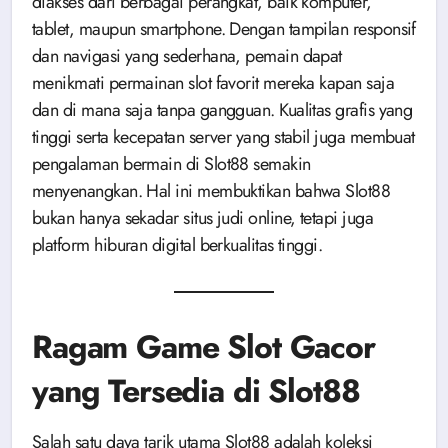
diakses dari berbagai perangkat, baik komputer,
tablet, maupun smartphone. Dengan tampilan responsif
dan navigasi yang sederhana, pemain dapat
menikmati permainan slot favorit mereka kapan saja
dan di mana saja tanpa gangguan. Kualitas grafis yang
tinggi serta kecepatan server yang stabil juga membuat
pengalaman bermain di Slot88 semakin
menyenangkan. Hal ini membuktikan bahwa Slot88
bukan hanya sekadar situs judi online, tetapi juga
platform hiburan digital berkualitas tinggi.
Ragam Game Slot Gacor
yang Tersedia di Slot88
Salah satu daya tarik utama Slot88 adalah koleksi