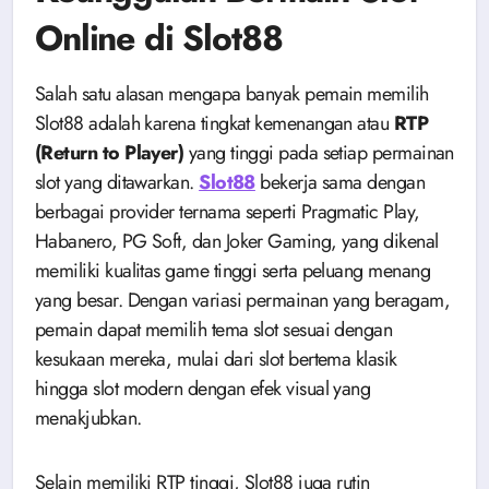
Online di Slot88
Salah satu alasan mengapa banyak pemain memilih
Slot88 adalah karena tingkat kemenangan atau
RTP
(Return to Player)
yang tinggi pada setiap permainan
slot yang ditawarkan.
Slot88
bekerja sama dengan
berbagai provider ternama seperti Pragmatic Play,
Habanero, PG Soft, dan Joker Gaming, yang dikenal
memiliki kualitas game tinggi serta peluang menang
yang besar. Dengan variasi permainan yang beragam,
pemain dapat memilih tema slot sesuai dengan
kesukaan mereka, mulai dari slot bertema klasik
hingga slot modern dengan efek visual yang
menakjubkan.
Selain memiliki RTP tinggi, Slot88 juga rutin