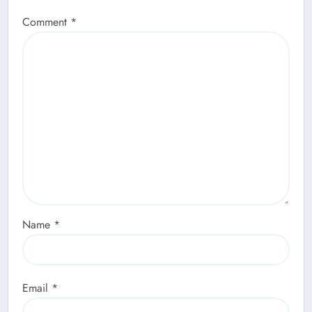
Comment
*
Name
*
Email
*