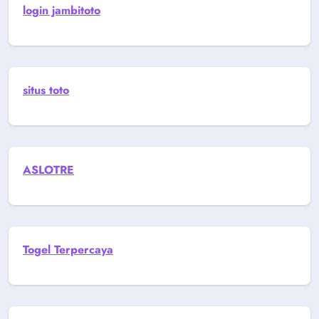
login jambitoto
situs toto
ASLOTRE
Togel Terpercaya