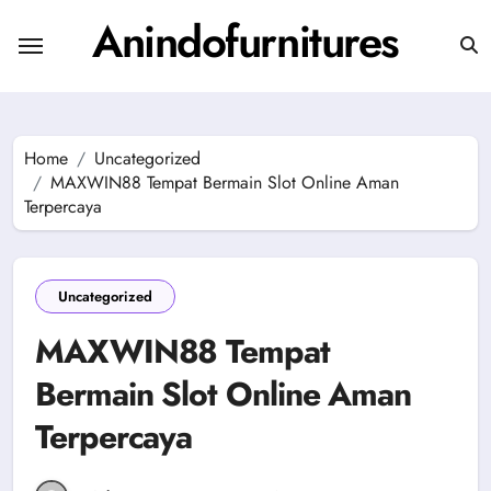
Skip
Anindofurnitures
to
content
Home
Uncategorized
MAXWIN88 Tempat Bermain Slot Online Aman
Terpercaya
Uncategorized
MAXWIN88 Tempat
Bermain Slot Online Aman
Terpercaya