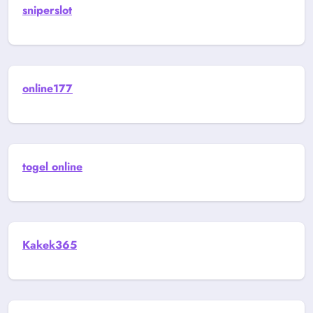
sniperslot
online177
togel online
Kakek365