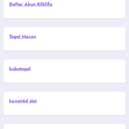
Daftar Akun Klikfifa
Togel Macau
kubutogel
kawat4d slot