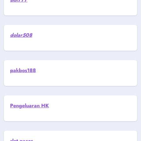
dolar508
pakbos188
Pengeluaran HK
slot gacor