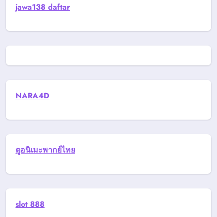
jawa138 daftar
NARA4D
ดูอนิเมะพากย์ไทย
slot 888