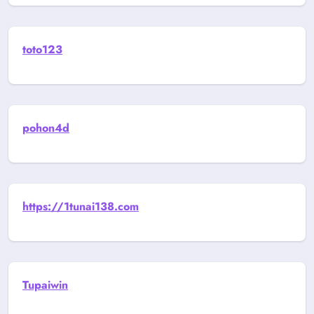
toto123
pohon4d
https://1tunai138.com
Tupaiwin