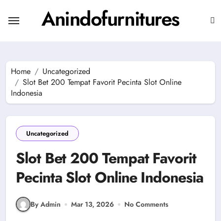
Skip
Anindofurnitures
to
content
Home
Uncategorized
Slot Bet 200 Tempat Favorit Pecinta Slot Online
Indonesia
Uncategorized
Slot Bet 200 Tempat Favorit
Pecinta Slot Online Indonesia
By Admin
Mar 13, 2026
No Comments