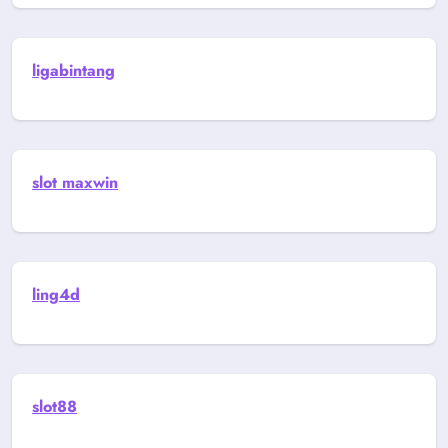
ligabintang
slot maxwin
ling4d
slot88