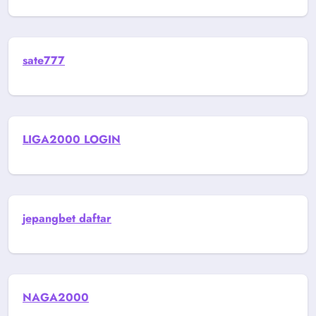
sate777
LIGA2000 LOGIN
jepangbet daftar
NAGA2000