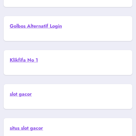
Golbos Alternatif Login
Klikfifa No 1
slot gacor
situs slot gacor