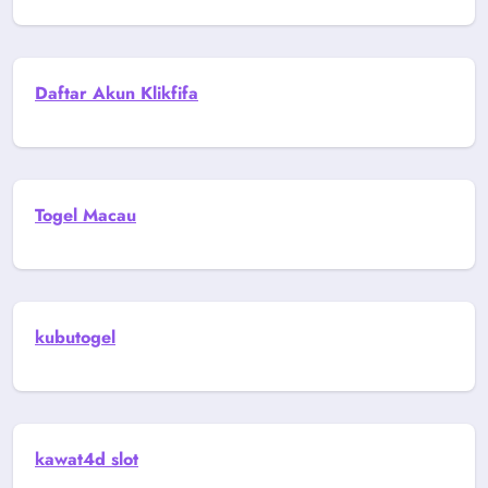
Daftar Akun Klikfifa
Togel Macau
kubutogel
kawat4d slot