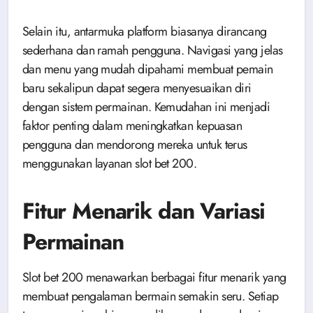
Selain itu, antarmuka platform biasanya dirancang
sederhana dan ramah pengguna. Navigasi yang jelas
dan menu yang mudah dipahami membuat pemain
baru sekalipun dapat segera menyesuaikan diri
dengan sistem permainan. Kemudahan ini menjadi
faktor penting dalam meningkatkan kepuasan
pengguna dan mendorong mereka untuk terus
menggunakan layanan slot bet 200.
Fitur Menarik dan Variasi
Permainan
Slot bet 200 menawarkan berbagai fitur menarik yang
membuat pengalaman bermain semakin seru. Setiap