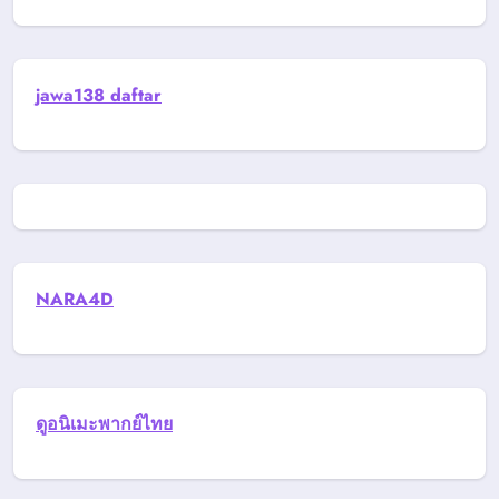
jawa138 daftar
NARA4D
ดูอนิเมะพากย์ไทย