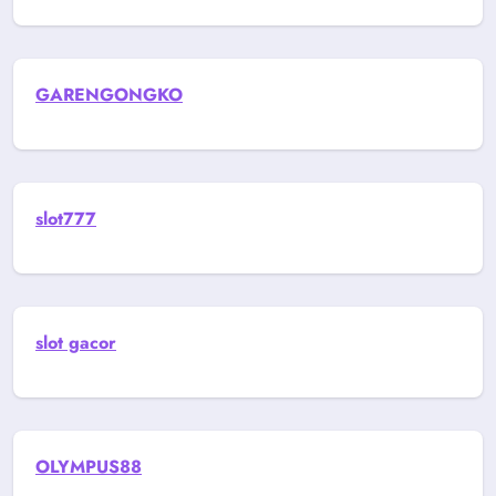
GARENGONGKO
slot777
slot gacor
OLYMPUS88