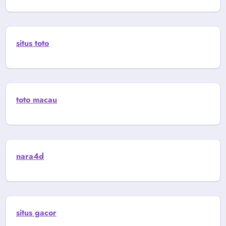
situs toto
toto macau
nara4d
situs gacor