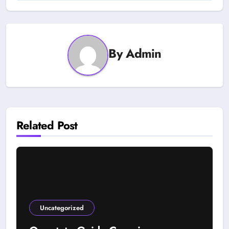
By
Admin
Related Post
Uncategorized