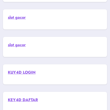
slot gacor
slot gacor
KUY4D LOGIN
KEY4D DAFTAR