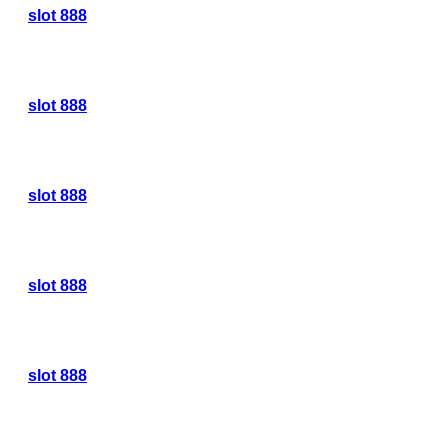
slot 888
slot 888
slot 888
slot 888
slot 888