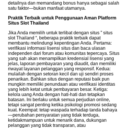
detailnya dan memandang bonus hanya sebagai salah
satu faktor—bukan manfaat utamanya.
Praktik Terbaik untuk Penggunaan Aman Platform
Situs Slot Thailand
Jika Anda memilih untuk terlibat dengan situs ” situs
slot Thailand “, beberapa praktik terbaik dapat
membantu melindungi kepentingan Anda. Pertama:
verifikasi informasi lisensi situs dan baca ulasan
independen dari forum atau komunitas tepercaya. Situs
yang sah akan menampilkan kredensial lisensi yang
jelas, laporan pembayaran yang diaudit, dan memiliki
riwayat layanan pelanggan yang responsif. Kedua:
mulailah dengan setoran kecil dan uji sendiri proses
penarikan. Bahkan situs dengan reputasi baik pun
mungkin memiliki penundaan atau verifikasi identitas
yang lebih ketat untuk pembayaran besar. Ketiga:
kelola uang Anda dengan hati-hati dan tetapkan
batasan. Ini berlaku untuk semua perjudian online,
tetapi sangat penting ketika psikologi promosi sedang
kuat. Keempat: tetap waspada terhadap tanda bahaya
—perubahan persyaratan yang tidak terduga,
ketidakmampuan untuk menarik dana, dukungan
pelanggan yang tidak transparan, atau