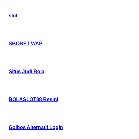
slot
SBOBET WAP
Situs Judi Bola
BOLASLOT88 Resmi
Golbos Alternatif Login