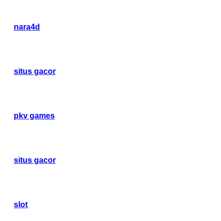
nara4d
situs gacor
pkv games
situs gacor
slot