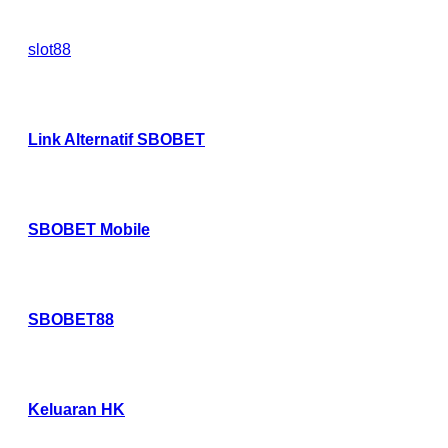
slot88
Link Alternatif SBOBET
SBOBET Mobile
SBOBET88
Keluaran HK