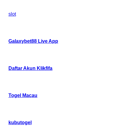
slot
Galaxybet88 Live App
Daftar Akun Klikfifa
Togel Macau
kubutogel