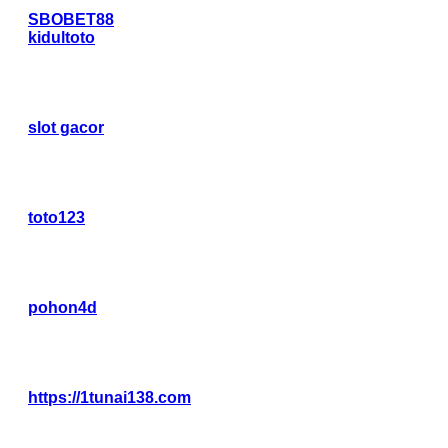
SBOBET88
kidultoto
slot gacor
toto123
pohon4d
https://1tunai138.com