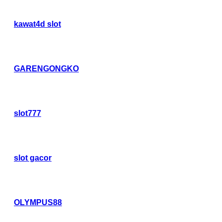
kawat4d slot
GARENGONGKO
slot777
slot gacor
OLYMPUS88