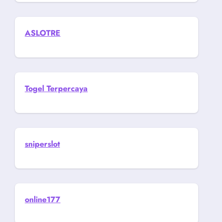
ASLOTRE
Togel Terpercaya
sniperslot
online177