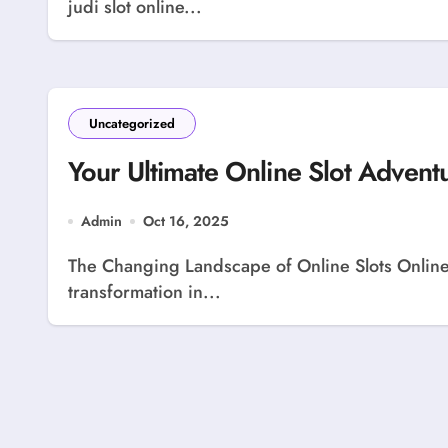
judi slot online...
Uncategorized
Your Ultimate Online Slot Advent
Admin
Oct 16, 2025
The Changing Landscape of Online Slots Online slot games have undergone a massive
transformation in...