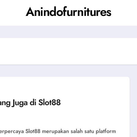
Anindofurnitures
ng Juga di Slot88