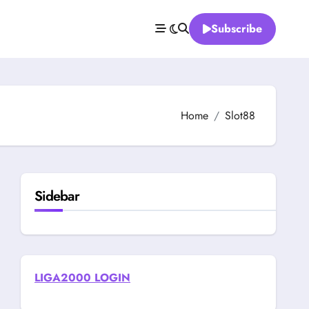
Subscribe
Home
Slot88
Sidebar
LIGA2000 LOGIN