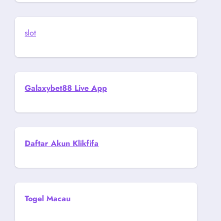
slot
Galaxybet88 Live App
Daftar Akun Klikfifa
Togel Macau