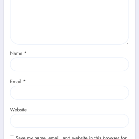
Name
*
Email
*
Website
Save my name, email, and website in this browser for