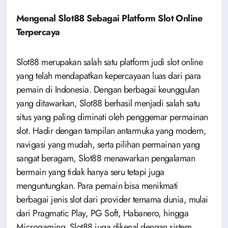
Mengenal Slot88 Sebagai Platform Slot Online
Terpercaya
Slot88 merupakan salah satu platform judi slot online
yang telah mendapatkan kepercayaan luas dari para
pemain di Indonesia. Dengan berbagai keunggulan
yang ditawarkan, Slot88 berhasil menjadi salah satu
situs yang paling diminati oleh penggemar permainan
slot. Hadir dengan tampilan antarmuka yang modern,
navigasi yang mudah, serta pilihan permainan yang
sangat beragam, Slot88 menawarkan pengalaman
bermain yang tidak hanya seru tetapi juga
menguntungkan. Para pemain bisa menikmati
berbagai jenis slot dari provider ternama dunia, mulai
dari Pragmatic Play, PG Soft, Habanero, hingga
Microgaming. Slot88 juga dikenal dengan sistem