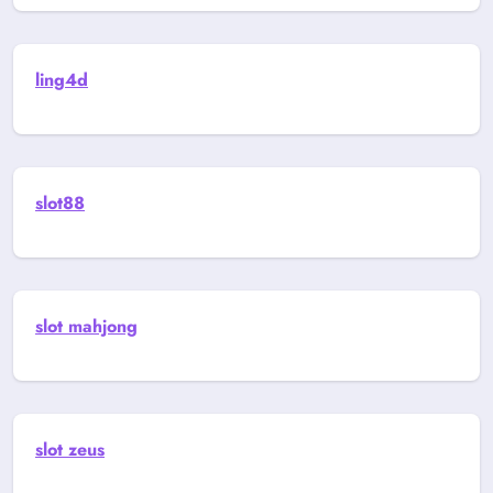
ling4d
slot88
slot mahjong
slot zeus