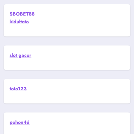
SBOBET88
kidultoto
slot gacor
toto123
pohon4d