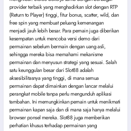
provider terbaik yang menghadirkan slot dengan RTP
(Return to Player) tinggi, fitur bonus, scatter, wild, dan
free spin yang membuat peluang kemenangan
menjadi jauh lebih besar. Para pemain juga diberikan
kesempatan untuk mencoba versi demo dari
permainan sebelum bermain dengan uang asli,
sehingga mereka bisa memahami mekanisme
permainan dan menyusun strategi yang sesuai. Salah
satu keunggulan besar dari Slot88 adalah
aksesibilitasnya yang tinggi, di mana semua
permainan dapat dimainkan dengan lancar melalui
perangkat mobile tanpa perlu mengunduh aplikasi
tambahan. Ini memungkinkan pemain untuk menikmati
permainan kapan saja dan di mana saja hanya melalui
browser ponsel mereka. Slot88 juga memberikan
perhatian khusus terhadap permainan yang