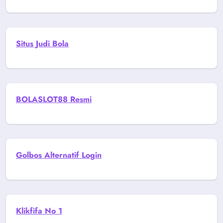
Situs Judi Bola
BOLASLOT88 Resmi
Golbos Alternatif Login
Klikfifa No 1