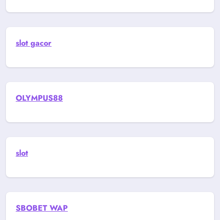
slot gacor
OLYMPUS88
slot
SBOBET WAP