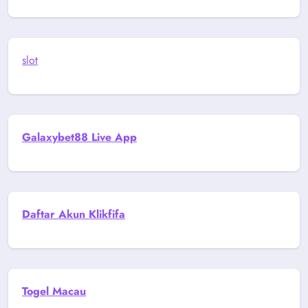
slot
Galaxybet88 Live App
Daftar Akun Klikfifa
Togel Macau