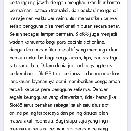
bertanggung jawab dengan menghadirkan fitur kontrol
permainan, batasan transaksi, dan edukasi mengenai
manajemen waktu bermain untuk memastikan bahwa
setiap pengguna bisa menikmati hiburan secara sehat.
Selain sebagai tempat bermain, Slot88 juga menjadi
wadah komunitas bagi para pecinta slot online,
dengan forum dan fitur interaktif yang memungkinkan
pemain untuk berbagi pengalaman, tips, dan strategi
satu sama lain. Dalam dunia judi online yang terus
berkembang, Slot88 terus berinovasi dan memperluas
jangkauan layanannya demi memberikan pengalaman
terbaik kepada para pengguna setianya. Dengan
segala keunggulan yang ditawarkan, tidak heran jika
Slot88 terus bertahan sebagai salah satu situs slot
online paling terpercaya dan paling disukai oleh
masyarakat Indonesia. Bagi siapa saja yang ingin
merasakan sensasi bermain slot dengan peluang