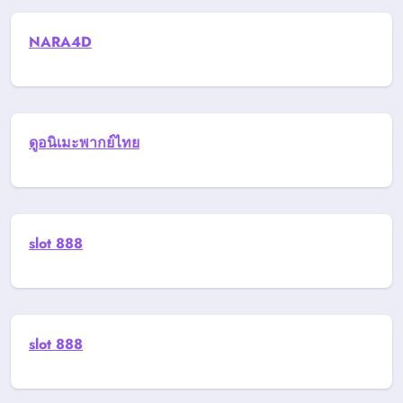
NARA4D
ดูอนิเมะพากย์ไทย
slot 888
slot 888